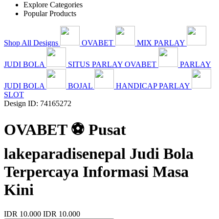
Explore Categories
Popular Products
Shop All Designs
OVABET
MIX PARLAY
JUDI BOLA
SITUS PARLAY OVABET
PARLAY
JUDI BOLA
BOJAL
HANDICAP PARLAY
SLOT
Design ID: 74165272
OVABET ⚽ Pusat
lakeparadisenepal Judi Bola
Terpercaya Informasi Masa
Kini
IDR 10.000
IDR 10.000