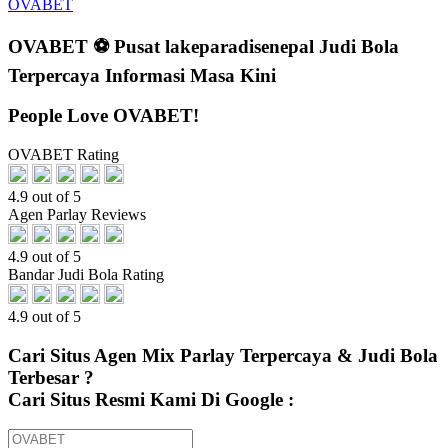
OVABET
OVABET ⚽ Pusat lakeparadisenepal Judi Bola
Terpercaya Informasi Masa Kini
People Love OVABET!
OVABET Rating
4.9 out of 5
Agen Parlay Reviews
4.9 out of 5
Bandar Judi Bola Rating
4.9 out of 5
Cari Situs Agen Mix Parlay Terpercaya & Judi Bola
Terbesar ?
Cari Situs Resmi Kami Di Google :