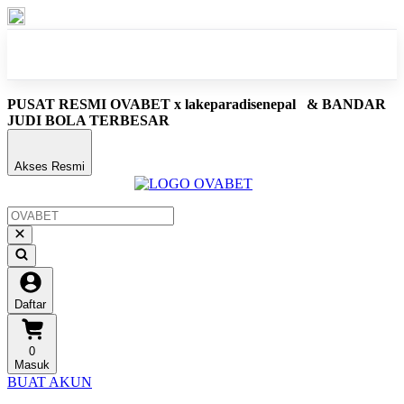
PUSAT RESMI OVABET x lakeparadisenepal
& BANDAR
JUDI BOLA TERBESAR
Akses Resmi
Daftar
0
Masuk
BUAT AKUN