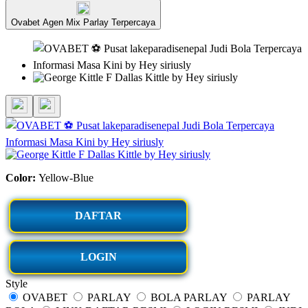
Ovabet Agen Mix Parlay Terpercaya
Color:
Yellow-Blue
DAFTAR
LOGIN
Style
OVABET
PARLAY
BOLA PARLAY
PARLAY